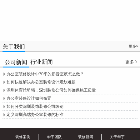
关于我们
更多>
行业新闻
公司新闻
更多

办公室装修设计中70平的影音室该怎么做？

如何快速解决办公室装修设计规划难题

深圳体育馆坍塌，深圳装修公司如何确保施工质量

办公室装修设计如何布置

如何分类深圳装饰装修公司级别

定义深圳高端办公室装修的标准

装修案例
华宇团队
装修新闻
关于华宇