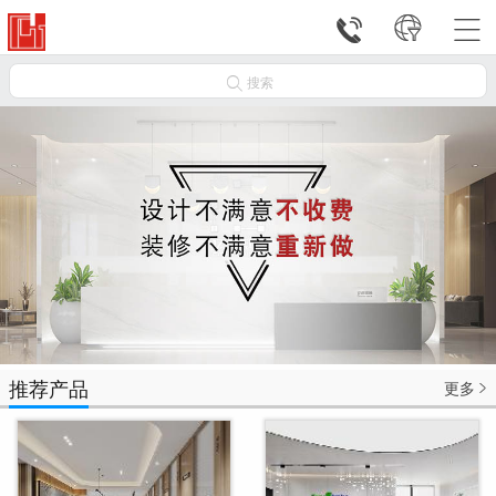




搜索
推荐产品
更多
