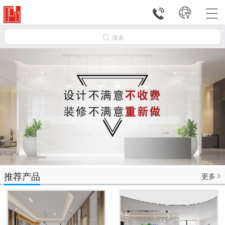




搜索
推荐产品
更多
