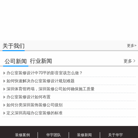
关于我们
更多>
行业新闻
公司新闻
更多

办公室装修设计中70平的影音室该怎么做？

如何快速解决办公室装修设计规划难题

深圳体育馆坍塌，深圳装修公司如何确保施工质量

办公室装修设计如何布置

如何分类深圳装饰装修公司级别

定义深圳高端办公室装修的标准

装修案例
华宇团队
装修新闻
关于华宇