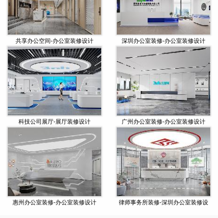
共享办公空间-办公室装修设计
深圳办公室装修-办公室装修设计
科技公司展厅-展厅装修设计
广州办公室装修-办公室装修设计
惠州办公室装修-办公室装修设计
律师事务所装修-深圳办公室装修设
计