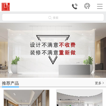




搜索
推荐产品
更多
