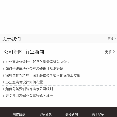
关于我们
更多>
行业新闻
公司新闻
更多

办公室装修设计中70平的影音室该怎么做？

如何快速解决办公室装修设计规划难题

深圳体育馆坍塌，深圳装修公司如何确保施工质量

办公室装修设计如何布置

如何分类深圳装饰装修公司级别

定义深圳高端办公室装修的标准

装修案例
华宇团队
装修新闻
关于华宇